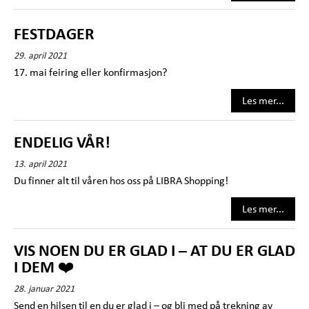
FESTDAGER
29. april 2021
17. mai feiring eller konfirmasjon?
Les mer...
ENDELIG VÅR!
13. april 2021
Du finner alt til våren hos oss på LIBRA Shopping!
Les mer...
VIS NOEN DU ER GLAD I – AT DU ER GLAD
I DEM ❤️
28. januar 2021
Send en hilsen til en du er glad i – og bli med på trekning av