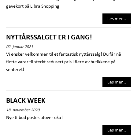
gavekort på Libra Shopping
Les mer...
NYTTÅRSSALGET ER I GANG!
02. januar 2021
Vi ønsker velkommen til et fantastisk nyttårssalg! Du får nå
flotte varer til sterkt redusert pris i flere av butikkene på
senteret!
Les mer...
BLACK WEEK
18. november 2020
Nye tilbud postes utover uka!
Les mer...