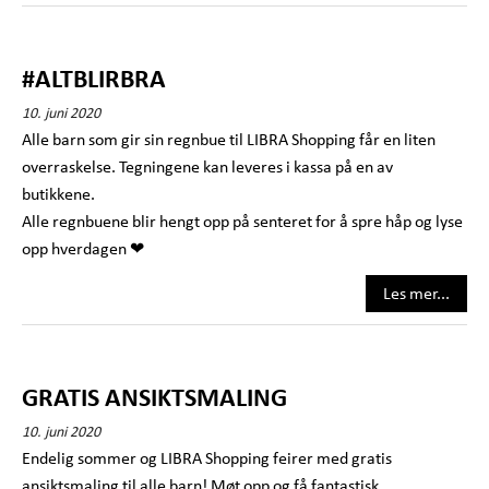
#ALTBLIRBRA
10. juni 2020
Alle barn som gir sin regnbue til LIBRA Shopping får en liten
overraskelse. Tegningene kan leveres i kassa på en av
butikkene.
Alle regnbuene blir hengt opp på senteret for å spre håp og lyse
opp hverdagen ❤
Les mer...
GRATIS ANSIKTSMALING
10. juni 2020
Endelig sommer og LIBRA Shopping feirer med gratis
ansiktsmaling til alle barn! Møt opp og få fantastisk