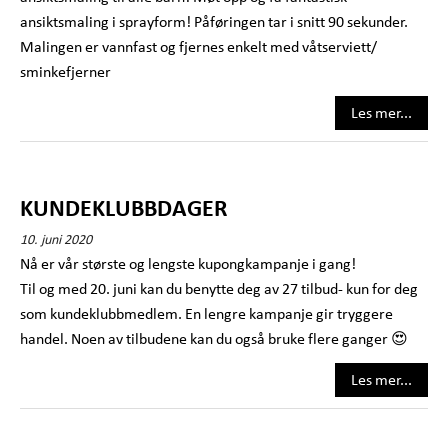
ansiktsmaling i sprayform! Påføringen tar i snitt 90 sekunder.
Malingen er vannfast og fjernes enkelt med våtserviett/
sminkefjerner
Les mer...
KUNDEKLUBBDAGER
10. juni 2020
Nå er vår største og lengste kupongkampanje i gang!
Til og med 20. juni kan du benytte deg av 27 tilbud- kun for deg
som kundeklubbmedlem. En lengre kampanje gir tryggere
handel. Noen av tilbudene kan du også bruke flere ganger 😍
Les mer...