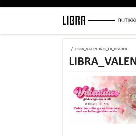
BUTIKK
/
LIBRA_VALENTINES_FB_HEADER
LIBRA_VALE