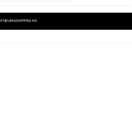
OST@LIBRASHOPPING.NO