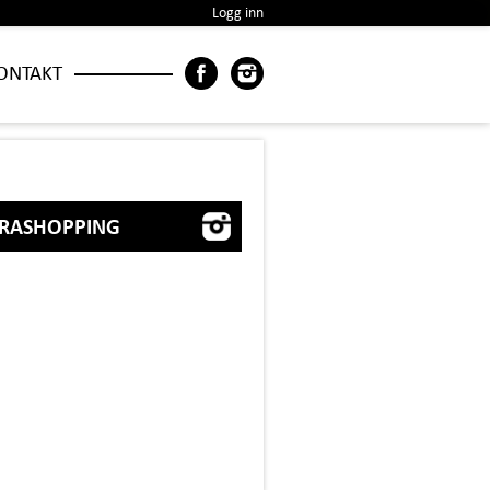
Logg inn
ONTAKT
BRASHOPPING